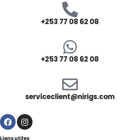
+253 77 08 62 08
+253 77 08 62 08
serviceclient@nirigs.com
Liens utiles