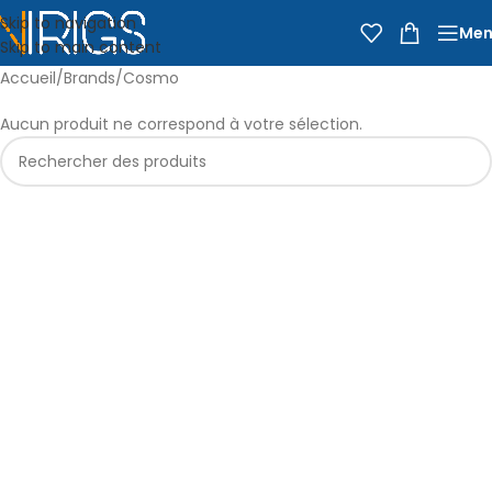
Skip to navigation
Men
Skip to main content
Accueil
Brands
Cosmo
Aucun produit ne correspond à votre sélection.