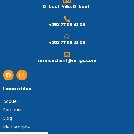
Djibouti Ville, Djibouti
+253 77 08 62 08
+253 77 08 62 08
serviceclient@nirigs.com
Liens utiles
Accueil
Parcourir
Blog
Mon compte