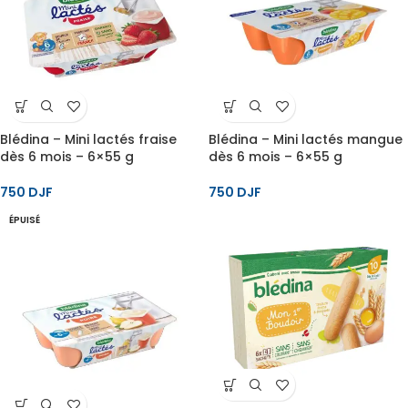
Blédina – Mini lactés fraise
Blédina – Mini lactés mangue
dès 6 mois – 6×55 g
dès 6 mois – 6×55 g
750
DJF
750
DJF
ÉPUISÉ