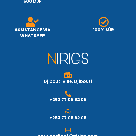
500 DJF
ASSISTANCE VIA
100% SÛR
WHATSAPP
Djibouti Ville, Djibouti
+253 77 08 62 08
+253 77 08 62 08