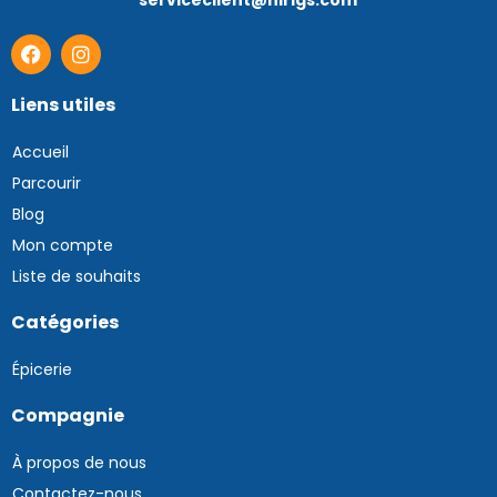
serviceclient@nirigs.com
Liens utiles
Accueil
Parcourir
Blog
Mon compte
Liste de souhaits
Catégories
Épicerie
Compagnie
À propos de nous
Contactez-nous