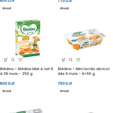
800
DJF
770
DJF
ÉPUISÉ
ÉPUISÉ
Blédina – Blédine Miel & lait 6
Blédina – Mini lactés abricot
à 36 mois – 250 g
dès 6 mois – 6×55 g
800
DJF
750
DJF
ÉPUISÉ
ÉPUISÉ