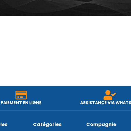
Poudre de Ta
PAIEMENT EN LIGNE
ASSISTANCE VIA WHAT
iles
Catégories
Compagnie