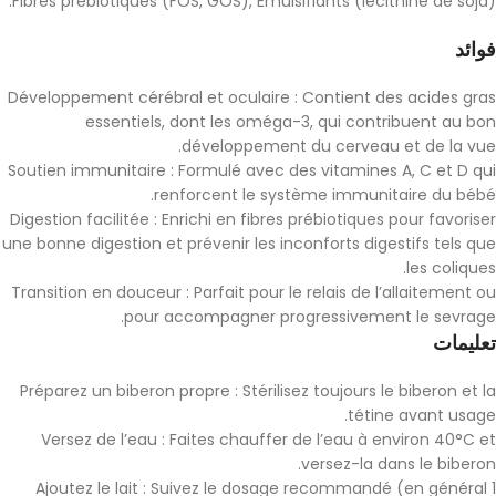
Fibres prébiotiques (FOS, GOS), Émulsifiants (lécithine de soja).
فوائد
Développement cérébral et oculaire : Contient des acides gras
essentiels, dont les oméga-3, qui contribuent au bon
développement du cerveau et de la vue.
Soutien immunitaire : Formulé avec des vitamines A, C et D qui
renforcent le système immunitaire du bébé.
Digestion facilitée : Enrichi en fibres prébiotiques pour favoriser
une bonne digestion et prévenir les inconforts digestifs tels que
les coliques.
Transition en douceur : Parfait pour le relais de l’allaitement ou
pour accompagner progressivement le sevrage.
تعليمات
Préparez un biberon propre : Stérilisez toujours le biberon et la
tétine avant usage.
Versez de l’eau : Faites chauffer de l’eau à environ 40°C et
versez-la dans le biberon.
Ajoutez le lait : Suivez le dosage recommandé (en général 1