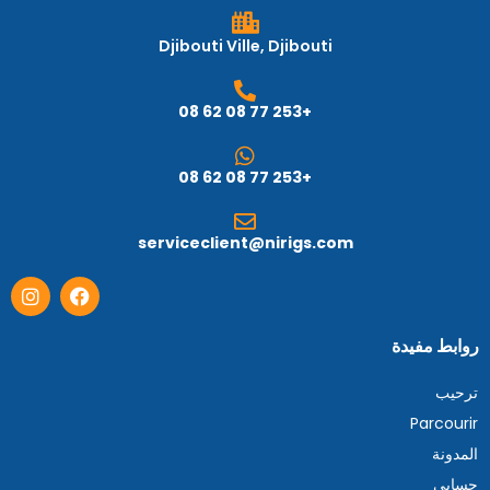
Djibouti Ville, Djibouti
+253 77 08 62 08
+253 77 08 62 08
serviceclient@nirigs.com
روابط مفيدة
ترحيب
Parcourir
المدونة
حسابي