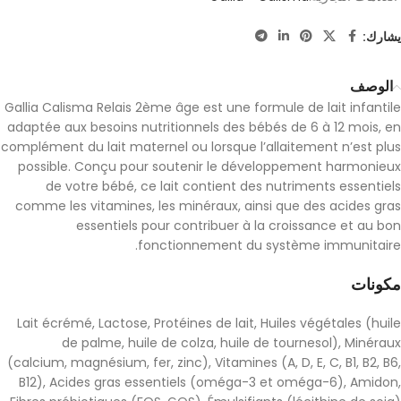
يشارك:
الوصف
Gallia Calisma Relais 2ème âge est une formule de lait infantile
adaptée aux besoins nutritionnels des bébés de 6 à 12 mois, en
complément du lait maternel ou lorsque l’allaitement n’est plus
possible. Conçu pour soutenir le développement harmonieux
de votre bébé, ce lait contient des nutriments essentiels
comme les vitamines, les minéraux, ainsi que des acides gras
essentiels pour contribuer à la croissance et au bon
fonctionnement du système immunitaire.
مكونات
Lait écrémé, Lactose, Protéines de lait, Huiles végétales (huile
de palme, huile de colza, huile de tournesol), Minéraux
(calcium, magnésium, fer, zinc), Vitamines (A, D, E, C, B1, B2, B6,
B12), Acides gras essentiels (oméga-3 et oméga-6), Amidon,