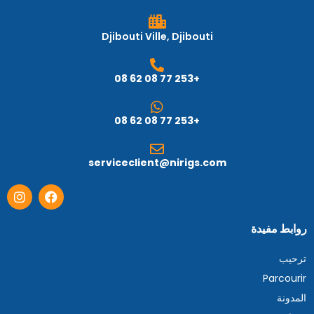
Djibouti Ville, Djibouti
+253 77 08 62 08
+253 77 08 62 08
serviceclient@nirigs.com
روابط مفيدة
ترحيب
Parcourir
المدونة