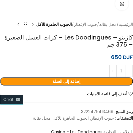
اضغط للتكبير
الرئيسية
محل بقالة
حبوب الإفطار
الحبوب الجاهزة للأكل
كازينو – Les Doodingues – كرات العسل الصغيرة
– 375 جم
650
DJF
إضافة إلى السلة
أضف إلى قائمة الامنيات
Chat
رمز المنتج:
3222475413469
التصنيفات:
حبوب الإفطار
,
الحبوب الجاهزة للأكل
,
محل بقالة
العلامات التجارية:
Casino - Les Doodingues