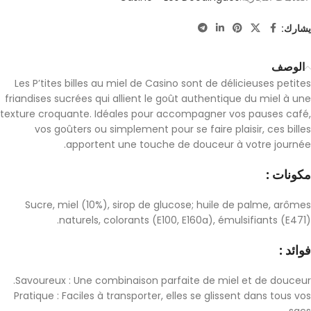
يشارك:
الوصف
Les P’tites billes au miel de Casino sont de délicieuses petites
friandises sucrées qui allient le goût authentique du miel à une
texture croquante. Idéales pour accompagner vos pauses café,
vos goûters ou simplement pour se faire plaisir, ces billes
apportent une touche de douceur à votre journée.
مكونات :
Sucre, miel (10%), sirop de glucose; huile de palme, arômes
naturels, colorants (E100, E160a), émulsifiants (E471).
فوائد :
Savoureux : Une combinaison parfaite de miel et de douceur.
Pratique : Faciles à transporter, elles se glissent dans tous vos