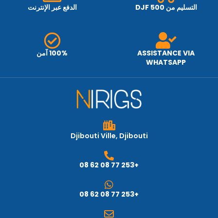
التسليم من 500 DJF
الدفع عبر الإنترنت
ASSISTANCE VIA
100% آمن
WHATSAPP
Djibouti Ville, Djibouti
+253 77 08 62 08
+253 77 08 62 08