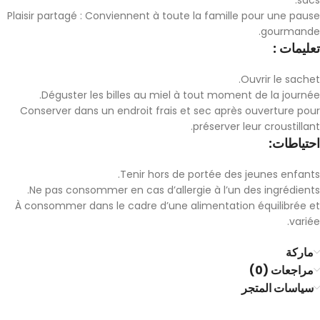
sacs.
Plaisir partagé : Conviennent à toute la famille pour une pause
gourmande.
تعليمات :
Ouvrir le sachet.
Déguster les billes au miel à tout moment de la journée.
Conserver dans un endroit frais et sec après ouverture pour
préserver leur croustillant.
احتياطات:
Tenir hors de portée des jeunes enfants.
Ne pas consommer en cas d’allergie à l’un des ingrédients.
À consommer dans le cadre d’une alimentation équilibrée et
variée.
ماركة
مراجعات (0)
سياسات المتجر