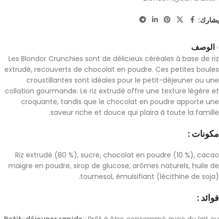
يشارك:
الوصف
Les Blondor Crunchies sont de délicieux céréales à base de riz
extrudé, recouverts de chocolat en poudre. Ces petites boules
croustillantes sont idéales pour le petit-déjeuner ou une
collation gourmande. Le riz extrudé offre une texture légère et
croquante, tandis que le chocolat en poudre apporte une
saveur riche et douce qui plaira à toute la famille.
مكونات :
Riz extrudé (80 %), sucre, chocolat en poudre (10 %), cacao
maigre en poudre, sirop de glucose, arômes naturels, huile de
tournesol, émulsifiant (lécithine de soja).
فوائد :