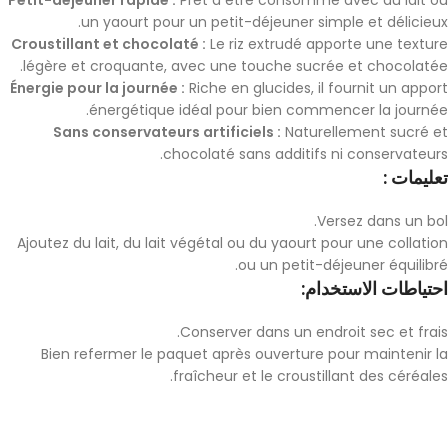
Petit-déjeuner rapide :
Prêt à être consommé avec du lait ou
un yaourt pour un petit-déjeuner simple et délicieux.
Croustillant et chocolaté :
Le riz extrudé apporte une texture
légère et croquante, avec une touche sucrée et chocolatée.
Énergie pour la journée :
Riche en glucides, il fournit un apport
énergétique idéal pour bien commencer la journée.
Sans conservateurs artificiels :
Naturellement sucré et
chocolaté sans additifs ni conservateurs.
تعليمات :
Versez dans un bol.
Ajoutez du lait, du lait végétal ou du yaourt pour une collation
ou un petit-déjeuner équilibré.
احتياطات الاستخدام:
Conserver dans un endroit sec et frais.
Bien refermer le paquet après ouverture pour maintenir la
fraîcheur et le croustillant des céréales.