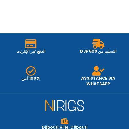
التسليم من 500 DJF
الدفع عبر الإنترنت
ASSISTANCE VIA
100% آمن
WHATSAPP
Djibouti Ville, Djibouti